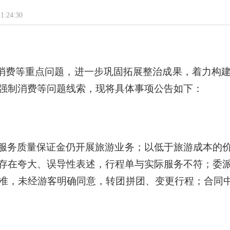
1:24:30
消费等重点问题，进一步巩固拓展整治成果，着力构
强制消费等问题线索，现将具体事项公告如下：
游服务质量保证金仍开展旅游业务；以低于旅游成本的
存在夸大、误导性表述，行程单与实际服务不符；委
准，未经游客明确同意，转团拼团、变更行程；合同中