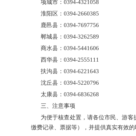
项城市：0394-4321058
淮阳区：0394-2660385
鹿邑县：0394-7697756
郸城县：0394-3262589
商水县：0394-5441606
西华县：0394-2555111
扶沟县：0394-6221643
沈丘县：0394-5220796
太康县：0394-6836268
三、注意事项
为便于核查处置，请各位市民、游客
缴费记录、票据等），并提供真实有效的