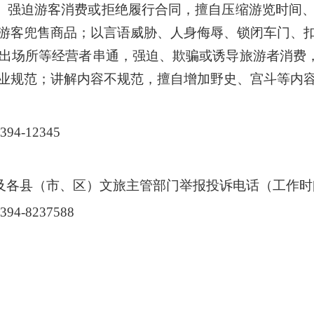
、强迫游客消费或拒绝履行合同，擅自压缩游览时间
游客兜售商品；以言语威胁、人身侮辱、锁闭车门、
出场所等经营者串通，强迫、欺骗或诱导旅游者消费，以
业规范；讲解内容不规范，擅自增加野史、宫斗等内
-12345
及各县（市
、区）文旅主管部门举报投诉电话（工作时
-8237588