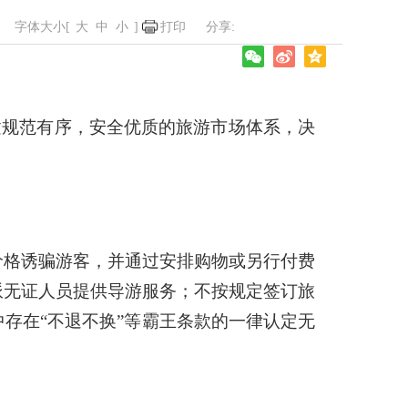
字体大小[
大
中
小
]
打印
建规范有序，安全优质的旅游市场体系，决
价格诱骗游客，并通过安排购物或另行付费
派无证人员提供导游服务；不按规定签订旅
存在“不退不换”等霸王条款的一律认定无