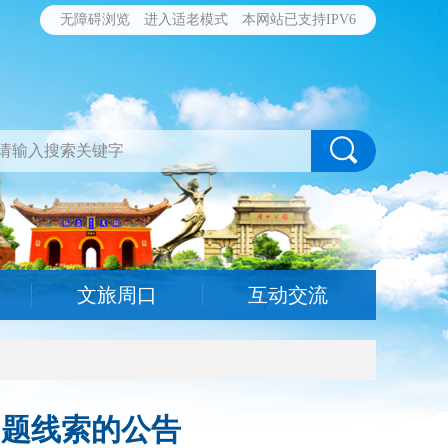
无障碍浏览
进入适老模式
本网站已支持IPV6
文旅周口
互动交流
问题线索的公告