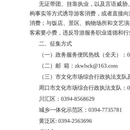
无证带团、挂靠执业，以及言语威胁
构事实等方式诱导游客消费，或者直接向
消费；与饭店、景区、购物场所和文艺演
客索要小费，违反导游服务职业道德和行
二、征集方式
（一）政务服务便民热线（全天）：0394
（二）邮
箱：zkwlsck@163.com
（三）市文化市场综合行政执法支队
周口市文化市场综合行政执法支队：0394
川汇区：0394-8568629
城乡一体化示范区：0394-7735781
黄泛区: 0394-2563696