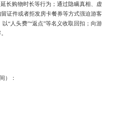
、延长购物时长等行为；通过隐瞒真相、虚
扣留证件或者拒发房卡餐券等方式强迫游客
“人头费”“返点”等名义收取回扣；向游
容。
间）：