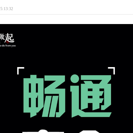
5:13:32