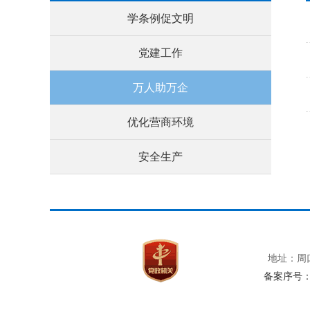
学条例促文明
党建工作
万人助万企
优化营商环境
安全生产
地址：周口
备案序号：豫I