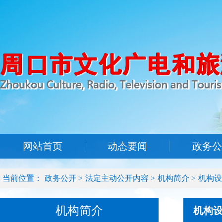
网站首页
动态要闻
政务公
当前位置：
政务公开
>
法定主动公开内容
>
机构简介
>
机构设
机构简介
机构