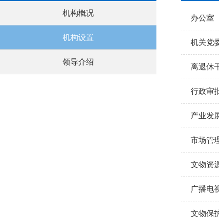
机构概况
办公室
机构设置
机关党
领导介绍
离退休
行政审
产业发
市场管
文物资
广播电
文物保